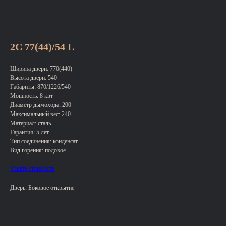
2С 77(44)/54 L
Ширина двери: 770(440)
Высота двери: 540
Габариты: 870/1226/540
Мощность: 8 квт
Диаметр дымохода: 200
Максимальный вес: 240
Материал: сталь
Гарантия: 5 лет
Тип соединения: конденсат
Вид горения: подовое
Узнать стоимость
Дверь: Боковое открытие