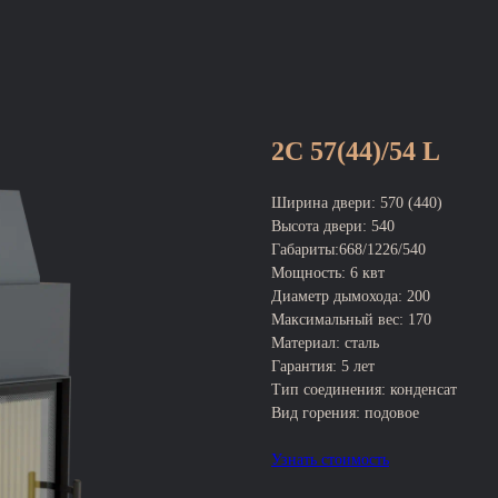
2С 57(44)/54 L
Ширина двери: 570 (440)
Высота двери: 540
Габариты:668/1226/540
Мощность: 6 квт
Диаметр дымохода: 200
Максимальный вес: 170
Материал: сталь
Гарантия: 5 лет
Тип соединения: конденсат
Вид горения: подовое
Узнать стоимость